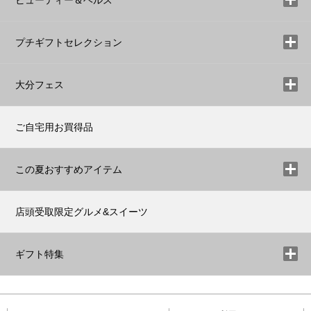
プチギフトセレクション
大分フェス
ご自宅用お買得品
この夏おすすめアイテム
店頭受取限定グルメ&スイーツ
ギフト特集