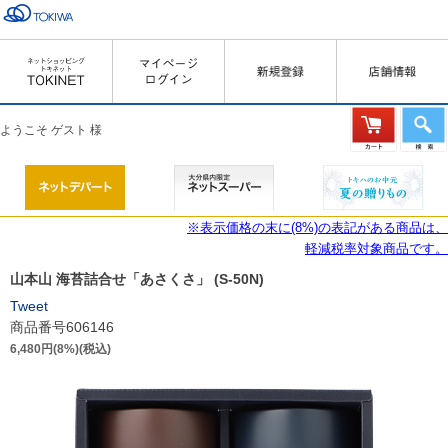
ようこそ ゲスト 様
※表示価格の末に(8%)の表記がある商品は、
軽減税率対象商品です。
山本山 海苔詰合せ「あさくさ」 (S-50N)
Tweet
商品番号606146
6,480円(8%)(税込)