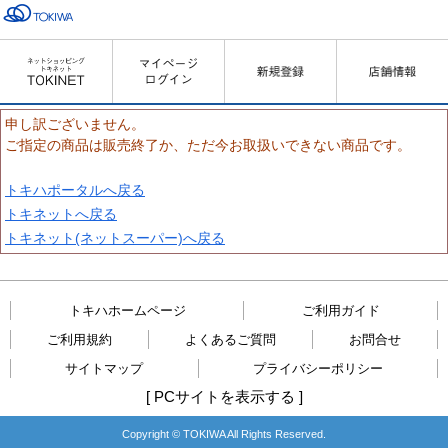
申し訳ございません。
ご指定の商品は販売終了か、ただ今お取扱いできない商品です。
トキハポータルへ戻る
トキネットへ戻る
トキネット(ネットスーパー)へ戻る
トキハホームページ
ご利用ガイド
ご利用規約
よくあるご質問
お問合せ
サイトマップ
プライバシーポリシー
[
PCサイトを表示する
]
Copyright © TOKIWA All Rights Reserved.