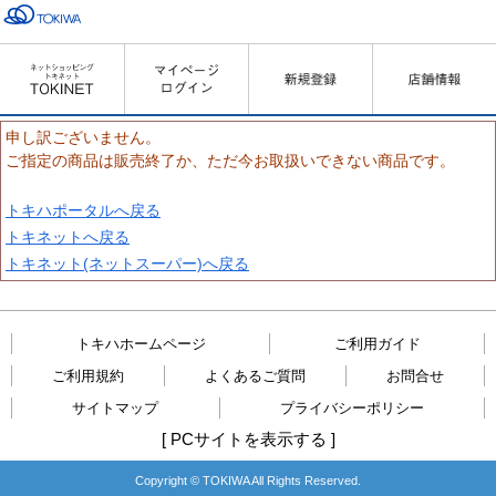
申し訳ございません。
ご指定の商品は販売終了か、ただ今お取扱いできない商品です。
トキハポータルへ戻る
トキネットへ戻る
トキネット(ネットスーパー)へ戻る
トキハホームページ
ご利用ガイド
ご利用規約
よくあるご質問
お問合せ
サイトマップ
プライバシーポリシー
[
PCサイトを表示する
]
Copyright © TOKIWA All Rights Reserved.