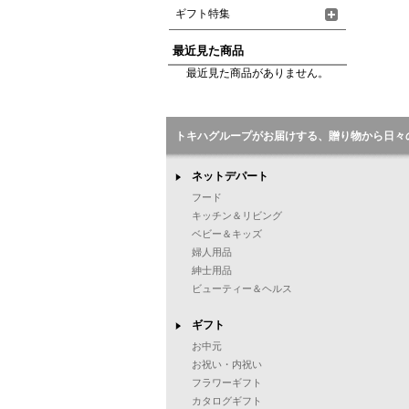
ギフト特集
最近見た商品
最近見た商品がありません。
トキハグループがお届けする、贈り物から日々
ネットデパート
フード
キッチン＆リビング
ベビー＆キッズ
婦人用品
紳士用品
ビューティー＆ヘルス
ギフト
お中元
お祝い・内祝い
フラワーギフト
カタログギフト