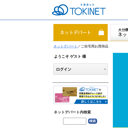
ネットデパート
／ご自宅用お買得品
ようこそ ゲスト 様
ネットデパート内検索