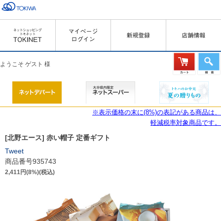
ようこそ ゲスト 様
※表示価格の末に(8%)の表記がある商品は、
軽減税率対象商品です。
[北野エース] 赤い帽子 定番ギフト
Tweet
商品番号935743
2,411円(8%)(税込)