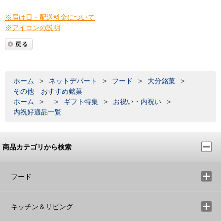
※届け日・配送料金について
※アイコンの説明
ホーム
>
ネットデパート
>
フード
>
大分銘菓
>
その他 おすすめ銘菓
ホーム
>
>
ギフト特集
>
お祝い・内祝い
>
内祝好適品一覧
商品カテゴリから検索
フード
キッチン＆リビング