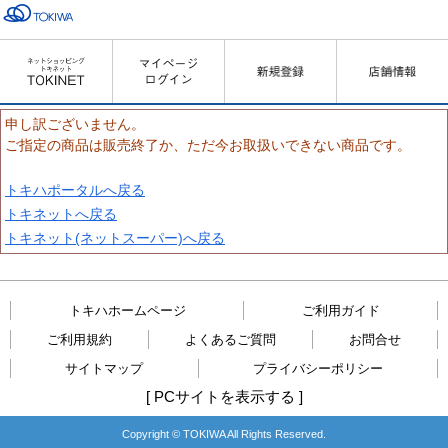
申し訳ございません。
ご指定の商品は販売終了か、ただ今お取扱いできない商品です。
トキハポータルへ戻る
トキネットへ戻る
トキネット(ネットスーパー)へ戻る
トキハホームページ
ご利用ガイド
ご利用規約
よくあるご質問
お問合せ
サイトマップ
プライバシーポリシー
[
PCサイトを表示する
]
Copyright © TOKIWA All Rights Reserved.