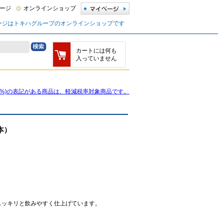
ージ
オンラインショップ
ージはトキハグループのオンラインショップです
カートには何も
入っていません
8%)の表記がある商品は、軽減税率対象商品です。
本）
スッキリと飲みやすく仕上げています。