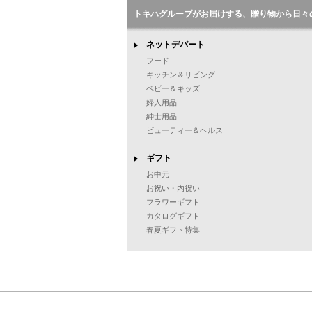
トキハグループがお届けする、贈り物から日々
ネットデパート
フード
キッチン＆リビング
ベビー＆キッズ
婦人用品
紳士用品
ビューティー＆ヘルス
ギフト
お中元
お祝い・内祝い
フラワーギフト
カタログギフト
春夏ギフト特集