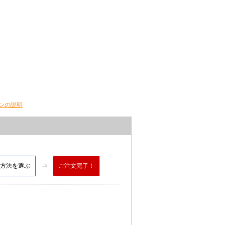
ンの説明
方法を選ぶ
ご注文完了！