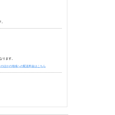
）
す。
なります。
そのほかの地域への配送料金はこちら