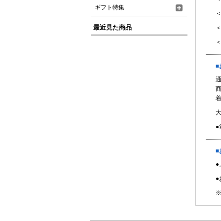
ギフト特集
＜
最近見た商品
＜
●
■
●
※