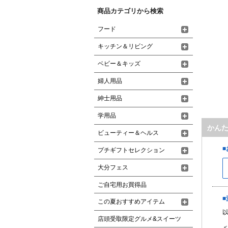
商品カテゴリから検索
フード
キッチン＆リビング
ベビー＆キッズ
婦人用品
紳士用品
学用品
かん
ビューティー＆ヘルス
プチギフトセレクション
大分フェス
ご自宅用お買得品
この夏おすすめアイテム
店頭受取限定グルメ&スイーツ
＜