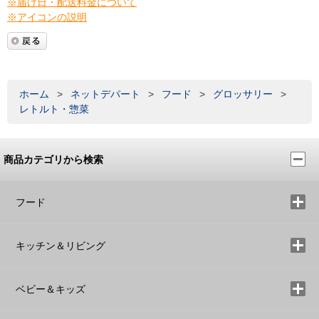
※届け日・配送料金について
※アイコンの説明
ホーム
>
ネットデパート
>
フード
>
グロッサリー
>
レトルト・惣菜
商品カテゴリから検索
フード
キッチン＆リビング
ベビー＆キッズ