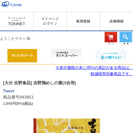
ようこそ ゲスト 様
※表示価格の末に(8%)の表記がある商品は、
軽減税率対象商品です。
[大分 吉野食品] 吉野鶏めしの素(3合用)
Tweet
商品番号943851
1,045円(8%)(税込)