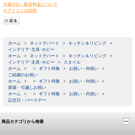
※届け日・配送料金について
※アイコンの説明
ホーム
>
ネットデパート
>
キッチン＆リビング
>
インテリア･文具･ホビー
ホーム
>
ネットデパート
>
キッチン＆リビング
>
インテリア･文具･ホビー
>
スタイル
ホーム
>
>
ギフト特集
>
お祝い・内祝い
>
ご結婚のお祝い
ホーム
>
>
ギフト特集
>
お祝い・内祝い
>
新築・引越しお祝い
ホーム
>
>
ギフト特集
>
お祝い・内祝い
>
記念日・バースデー
商品カテゴリから検索