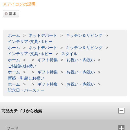
※アイコンの説明
ホーム
>
ネットデパート
>
キッチン＆リビング
>
インテリア･文具･ホビー
ホーム
>
ネットデパート
>
キッチン＆リビング
>
インテリア･文具･ホビー
>
スタイル
ホーム
>
>
ギフト特集
>
お祝い・内祝い
>
ご結婚のお祝い
ホーム
>
>
ギフト特集
>
お祝い・内祝い
>
新築・引越しお祝い
ホーム
>
>
ギフト特集
>
お祝い・内祝い
>
記念日・バースデー
商品カテゴリから検索
フード