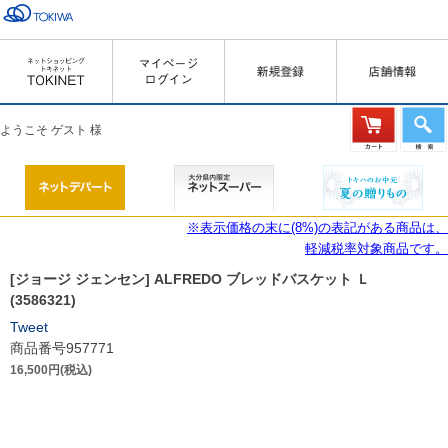
ようこそ ゲスト 様
※表示価格の末に(8%)の表記がある商品は、
軽減税率対象商品です。
[ジョージ ジェンセン] ALFREDO ブレッドバスケット Ｌ
(3586321)
Tweet
商品番号957771
16,500円(税込)