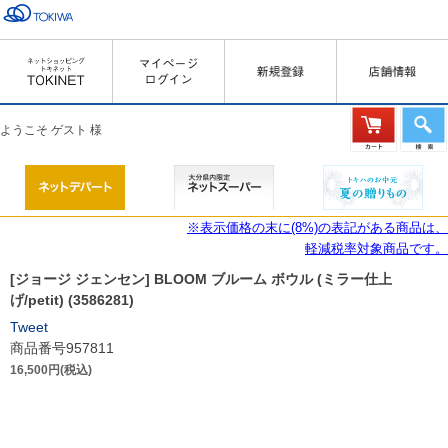
ようこそ ゲスト 様
※表示価格の末に(8%)の表記がある商品は、
軽減税率対象商品です。
[ジョージ ジェンセン] BLOOM ブルーム ボウル (ミラー仕上
げ/petit) (3586281)
Tweet
商品番号957811
16,500円(税込)