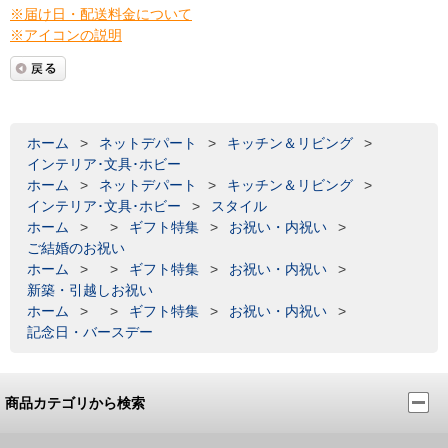
※届け日・配送料金について
※アイコンの説明
ホーム
>
ネットデパート
>
キッチン＆リビング
>
インテリア･文具･ホビー
ホーム
>
ネットデパート
>
キッチン＆リビング
>
インテリア･文具･ホビー
>
スタイル
ホーム
>
>
ギフト特集
>
お祝い・内祝い
>
ご結婚のお祝い
ホーム
>
>
ギフト特集
>
お祝い・内祝い
>
新築・引越しお祝い
ホーム
>
>
ギフト特集
>
お祝い・内祝い
>
記念日・バースデー
商品カテゴリから検索