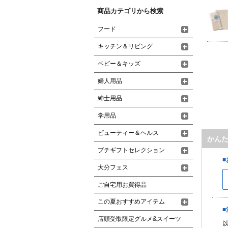
商品カテゴリから検索
フード
キッチン＆リビング
ベビー＆キッズ
婦人用品
紳士用品
学用品
ビューティー＆ヘルス
かん
プチギフトセレクション
大分フェス
ご自宅用お買得品
この夏おすすめアイテム
店頭受取限定グルメ&スイーツ