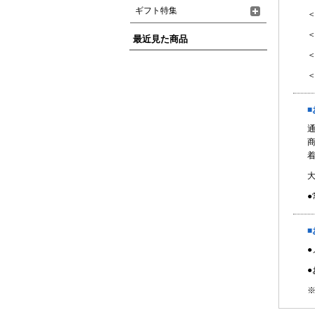
ギフト特集
＜
＜
最近見た商品
＜
●
■
●
※