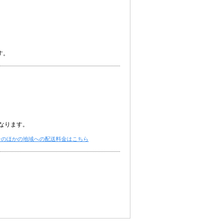
）
す。
なります。
そのほかの地域への配送料金はこちら