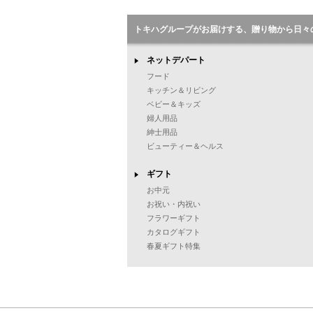
トキハグループがお届けする、贈り物から日々
ネットデパート
フード
キッチン＆リビング
ベビー＆キッズ
婦人用品
紳士用品
ビューティー＆ヘルス
ギフト
お中元
お祝い・内祝い
フラワーギフト
カタログギフト
春夏ギフト特集