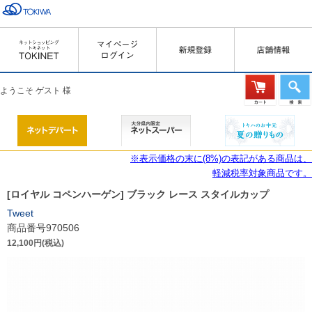
ようこそ ゲスト 様
※表示価格の末に(8%)の表記がある商品は、
軽減税率対象商品です。
[ロイヤル コペンハーゲン] ブラック レース スタイルカップ
Tweet
商品番号970506
12,100円(税込)