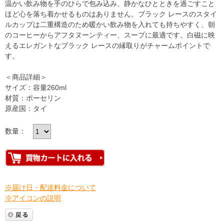
温かい飲み物を手のひらで包み込み、静かなひとときを過ごすこと
ほど心を落ち着かせるものはありません。ブラック レースのスタイ
ルカップは二重構造のため暖かい飲み物を入れても持ちやすく、朝
のコーヒーからアフタヌーンティー、スープに最適です。白磁に映
えるエレガントなブラック レースの縁取りがチャームポイントで
す。
＜商品詳細＞
サイズ：容量260ml
材質：ポーセリン
原産国：タイ
数量：
※届け日・配送料金について
※アイコンの説明