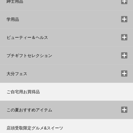
紳士用品
学用品
ビューティー＆ヘルス
プチギフトセレクション
大分フェス
ご自宅用お買得品
この夏おすすめアイテム
店頭受取限定グルメ&スイーツ