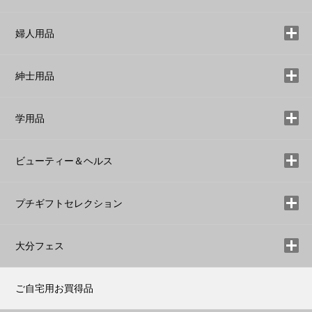
婦人用品
紳士用品
学用品
ビューティー＆ヘルス
プチギフトセレクション
大分フェス
ご自宅用お買得品