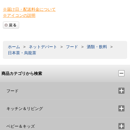
※届け日・配送料金について
※アイコンの説明
ホーム
>
ネットデパート
>
フード
>
酒類・飲料
>
日本茶・烏龍茶
商品カテゴリから検索
フード
キッチン＆リビング
ベビー＆キッズ