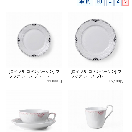
最初
前
1
2
3
[ロイヤル コペンハーゲン] ブ
[ロイヤル コペンハーゲン] ブ
ラック レース プレート
ラック レース プレート
11,000円
15,400円