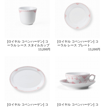
[ロイヤル コペンハーゲン] コ
[ロイヤル コペンハーゲン] コ
ーラル レース スタイルカップ
ーラル レース プレート
13,200円
13,200円
[ロイヤル コペンハーゲン] コ
[ロイヤル コペンハーゲン] コ