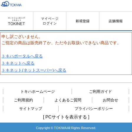
申し訳ございません。
ご指定の商品は販売終了か、ただ今お取扱いできない商品です。
トキハポータルへ戻る
トキネットへ戻る
トキネット(ネットスーパー)へ戻る
トキハホームページ
ご利用ガイド
ご利用規約
よくあるご質問
お問合せ
サイトマップ
プライバシーポリシー
[
PCサイトを表示する
]
Copyright © TOKIWA All Rights Reserved.