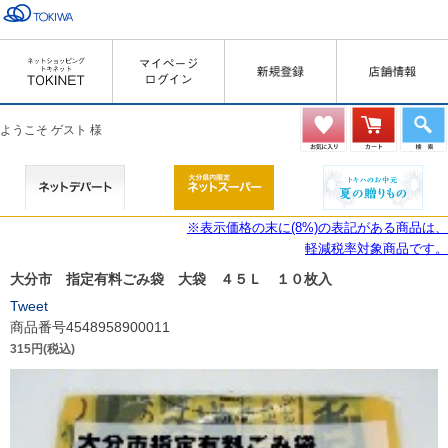
ようこそ ゲスト 様
※表示価格の末に(8%)の表記がある商品は、
軽減税率対象商品です。
大分市 指定有料ごみ袋 大袋 ４５Ｌ １０枚入
Tweet
商品番号4548958900011
315円(税込)