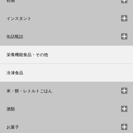
乾物
インスタント
缶詰瓶詰
栄養機能食品・その他
冷凍食品
米・餅・レトルトごはん
酒類
お菓子