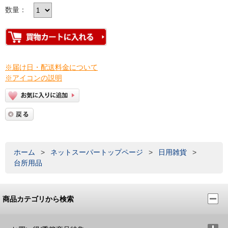
数量：
※届け日・配送料金について
※アイコンの説明
ホーム
>
ネットスーパートップページ
>
日用雑貨
>
台所用品
商品カテゴリから検索