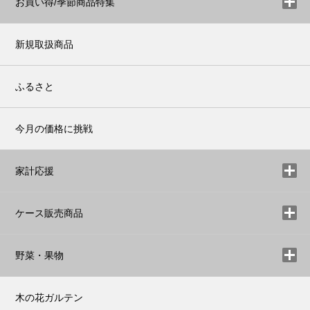
お買い得/季節商品特集
新規取扱商品
ふるさと
今月の価格に挑戦
家計応援
ケース販売商品
野菜・果物
木の花ガルテン