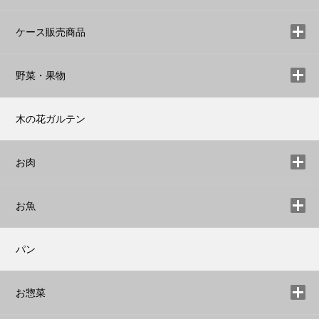
ケース販売商品
野菜・果物
木の花ガルテン
お肉
お魚
パン
お惣菜