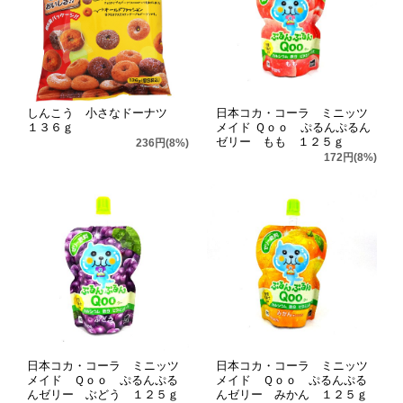
しんこう 小さなドーナツ
日本コカ・コーラ ミニッツ
１３６ｇ
メイド Ｑｏｏ ぷるんぷるん
ゼリー もも １２５ｇ
236円(8%)
172円(8%)
日本コカ・コーラ ミニッツ
日本コカ・コーラ ミニッツ
メイド Ｑｏｏ ぷるんぷる
メイド Ｑｏｏ ぷるんぷる
んゼリー ぶどう １２５ｇ
んゼリー みかん １２５ｇ