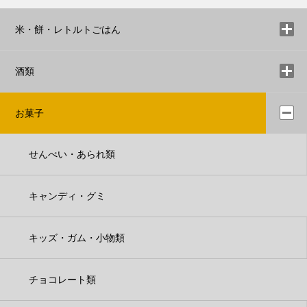
米・餅・レトルトごはん
酒類
お菓子
せんべい・あられ類
キャンディ・グミ
キッズ・ガム・小物類
チョコレート類