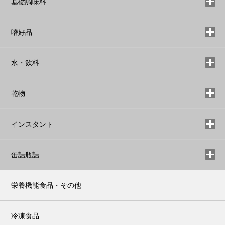
基礎調味料
嗜好品
水・飲料
乾物
インスタント
缶詰瓶詰
栄養機能食品・その他
冷凍食品