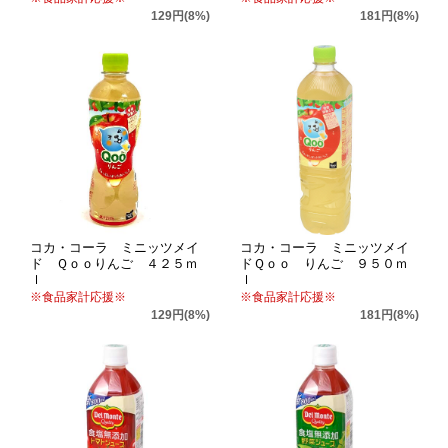
129円(8%)
181円(8%)
コカ・コーラ ミニッツメイ
コカ・コーラ ミニッツメイ
ド Ｑｏｏりんご ４２５ｍ
ドＱｏｏ りんご ９５０ｍ
ｌ
ｌ
※食品家計応援※
※食品家計応援※
129円(8%)
181円(8%)