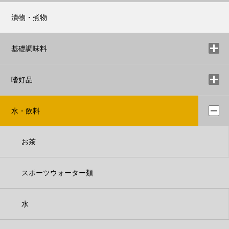
漬物・煮物
基礎調味料
嗜好品
水・飲料
お茶
スポーツウォーター類
水