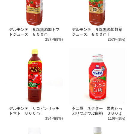
デルモンテ 食塩無添加トマ
デルモンテ 食塩無添加野菜
トジュース ８００ｍｌ
ジュース ８００ｍｌ
257円(8%)
257円(8%)
デルモンテ リコピンリッチ
不二屋 ネクター 果肉たっ
トマト ８００ｍｌ
ぷりつぶつぶ白桃 ３８０ｇ
354円(8%)
116円(8%)