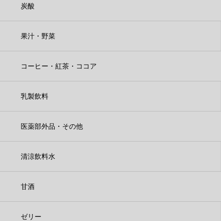
炭酸
果汁・野菜
コーヒー・紅茶・ココア
乳製飲料
医薬部外品・その他
清涼飲料水
甘酒
ゼリー