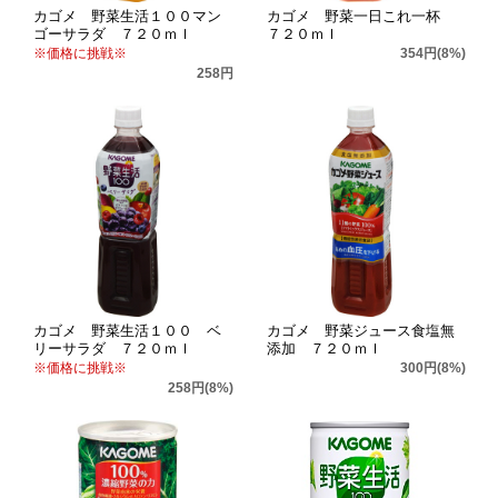
カゴメ 野菜生活１００マン
カゴメ 野菜一日これ一杯
ゴーサラダ ７２０ｍｌ
７２０ｍｌ
※価格に挑戦※
354円(8%)
258円
カゴメ 野菜生活１００ ベ
カゴメ 野菜ジュース食塩無
リーサラダ ７２０ｍｌ
添加 ７２０ｍｌ
※価格に挑戦※
300円(8%)
258円(8%)