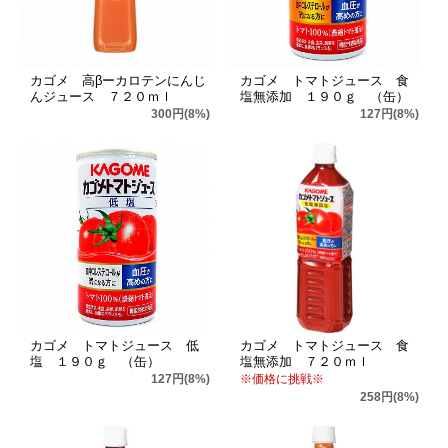
カゴメ 高βーカロテンにんじ
カゴメ トマトジュース 食
んジュース ７２０ｍｌ
塩無添加 １９０ｇ （缶）
300円(8%)
127円(8%)
カゴメ トマトジュース 低
カゴメ トマトジュース 食
塩 １９０ｇ （缶）
塩無添加 ７２０ｍｌ
127円(8%)
※価格に挑戦※
258円(8%)