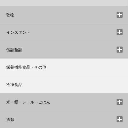
乾物
インスタント
缶詰瓶詰
栄養機能食品・その他
冷凍食品
米・餅・レトルトごはん
酒類