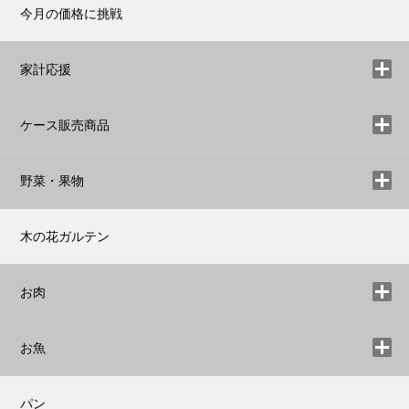
今月の価格に挑戦
家計応援
ケース販売商品
野菜・果物
木の花ガルテン
お肉
お魚
パン