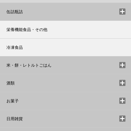
缶詰瓶詰
栄養機能食品・その他
冷凍食品
米・餅・レトルトごはん
酒類
お菓子
日用雑貨