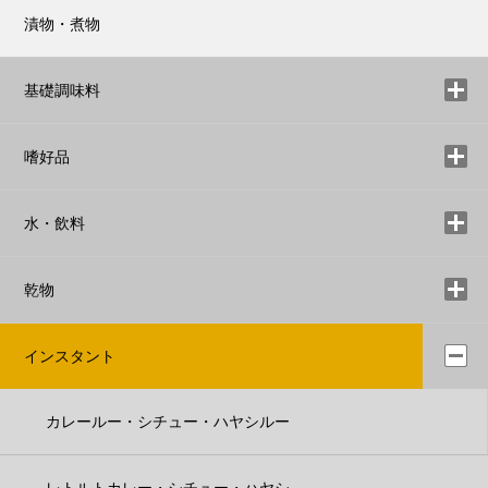
漬物・煮物
基礎調味料
嗜好品
水・飲料
乾物
インスタント
カレールー・シチュー・ハヤシルー
レトルトカレー・シチュー・ハヤシ