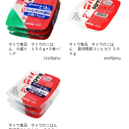
サトウ食品 サトウのごは
サトウ食品 サトウのごは
ん 小盛り １５０ｇ×３食パ
ん 新潟県産コシヒカリ ２０
ック
０ｇ
721円(8%)
343円(8%)
サトウ食品 サトウのごはん