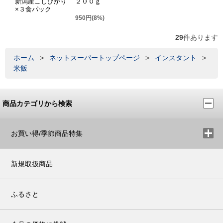
新潟産こしひかり ２００ｇ
×３食パック
950円(8%)
29
件あります
ホーム
>
ネットスーパートップページ
>
インスタント
>
米飯
商品カテゴリから検索
お買い得/季節商品特集
新規取扱商品
ふるさと