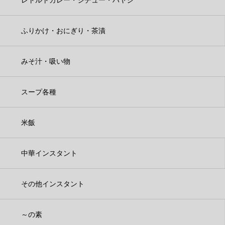
ふりかけ・おにぎり・茶漬
みそ汁・吸い物
スープ各種
米飯
中華インスタント
その他インスタント
～の素