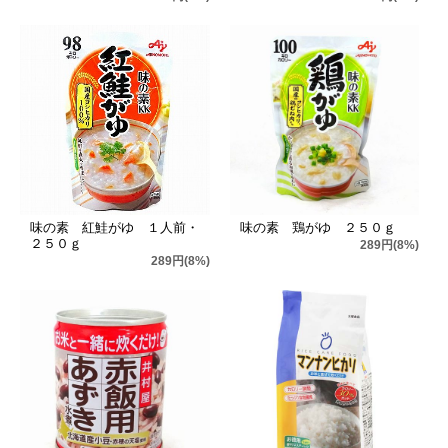
味の素 紅鮭がゆ １人前・
味の素 鶏がゆ ２５０ｇ
２５０ｇ
289円(8%)
289円(8%)