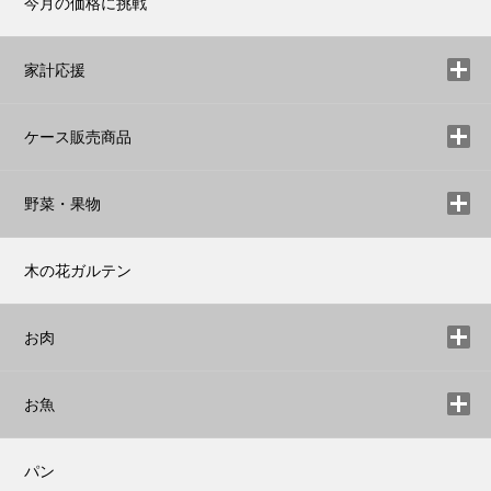
今月の価格に挑戦
家計応援
ケース販売商品
野菜・果物
木の花ガルテン
お肉
お魚
パン