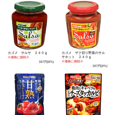
カゴメ サルサ ２４０ｇ
カゴメ ザク切り野菜のサル
サホット ２４０ｇ
※価格に挑戦※
※価格に挑戦※
387円(8%)
387円(8%)