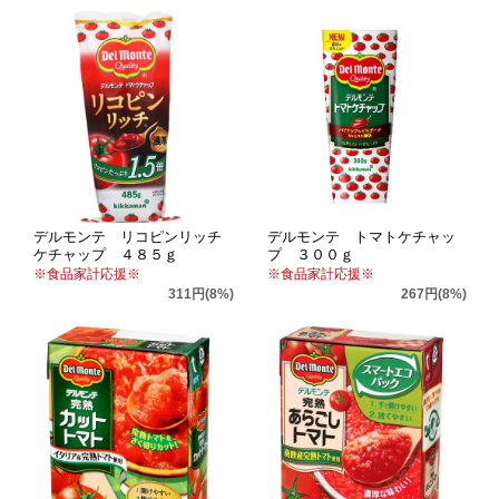
デルモンテ リコピンリッチ
デルモンテ トマトケチャッ
ケチャップ ４８５ｇ
プ ３００ｇ
※食品家計応援※
※食品家計応援※
311円(8%)
267円(8%)