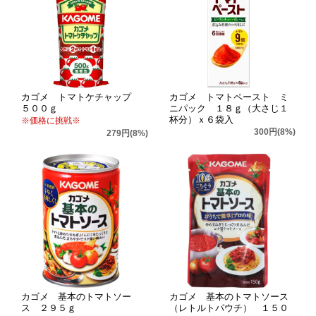
カゴメ トマトケチャップ
カゴメ トマトペースト ミ
５００ｇ
ニパック １８ｇ（大さじ１
杯分）ｘ６袋入
※価格に挑戦※
300円(8%)
279円(8%)
カゴメ 基本のトマトソー
カゴメ 基本のトマトソース
ス ２９５ｇ
（レトルトパウチ） １５０