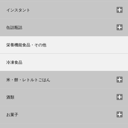
インスタント
缶詰瓶詰
栄養機能食品・その他
冷凍食品
米・餅・レトルトごはん
酒類
お菓子