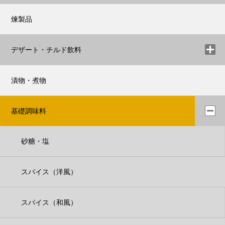
煉製品
デザート・チルド飲料
漬物・煮物
基礎調味料
砂糖・塩
スパイス（洋風）
スパイス（和風）