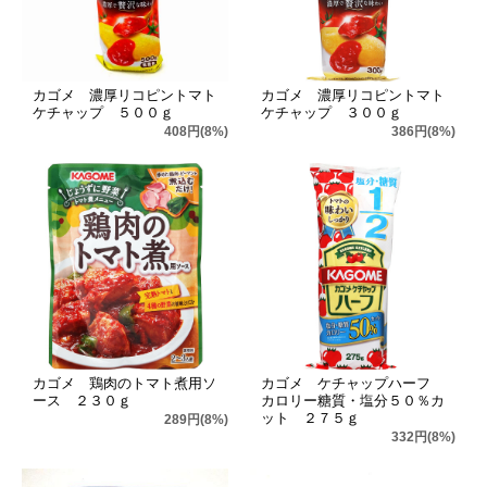
カゴメ 濃厚リコピントマト
カゴメ 濃厚リコピントマト
ケチャップ ５００ｇ
ケチャップ ３００ｇ
408円(8%)
386円(8%)
カゴメ 鶏肉のトマト煮用ソ
カゴメ ケチャップハーフ
ース ２３０ｇ
カロリー糖質・塩分５０％カ
ット ２７５ｇ
289円(8%)
332円(8%)