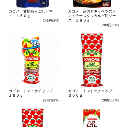
カゴメ 甘熟あらごしトマ
カゴメ 鶏肉とキャベツのト
ト １５０ｇ
マトチーズタッカルビ用ソー
ス １８０ｇ
246円(8%)
289円(8%)
カゴメ トマトケチャップ
カゴメ トマトケチャップ
１８０ｇ
３００ｇ
278円(8%)
289円(8%)