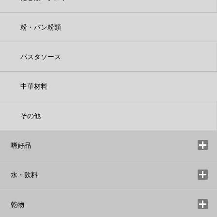
粉・パン粉類
パスタソース
中華材料
その他
嗜好品
水・飲料
乾物