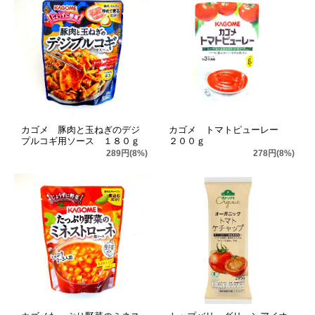
カゴメ 豚肉と玉ねぎのデジ
カゴメ トマトピューレー
プルコギ用ソース １８０ｇ
２００ｇ
289円(8%)
278円(8%)