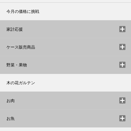
今月の価格に挑戦
家計応援
ケース販売商品
野菜・果物
木の花ガルテン
お肉
お魚