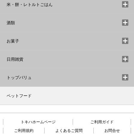
米・餅・レトルトごはん
酒類
お菓子
日用雑貨
トップバリュ
ペットフード
トキハホームページ
ご利用ガイド
ご利用規約
よくあるご質問
お問合せ