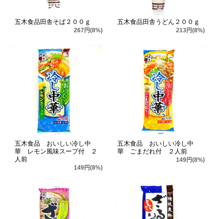
五木食品田舎そば２００ｇ
五木食品田舎うどん２００ｇ
267円(8%)
213円(8%)
五木食品 おいしい冷し中
五木食品 おいしい冷し中
華 レモン風味スープ付 ２
華 ごまだれ付 ２人前
人前
149円(8%)
149円(8%)