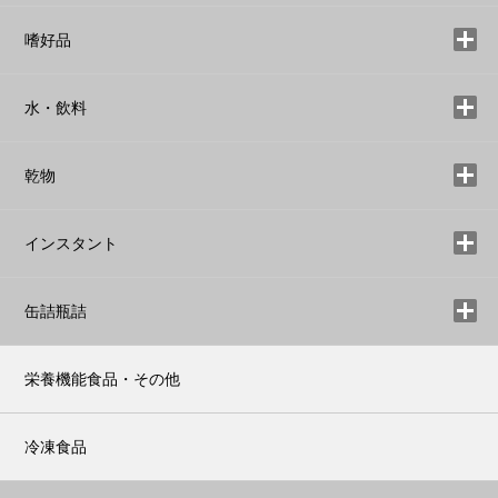
嗜好品
水・飲料
乾物
インスタント
缶詰瓶詰
栄養機能食品・その他
冷凍食品