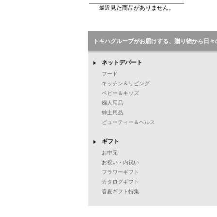
最近見た商品がありません。
トキハグループがお届けする、贈り物から日々
ネットデパート
フード
キッチン＆リビング
ベビー＆キッズ
婦人用品
紳士用品
ビューティー＆ヘルス
ギフト
お中元
お祝い・内祝い
フラワーギフト
カタログギフト
春夏ギフト特集