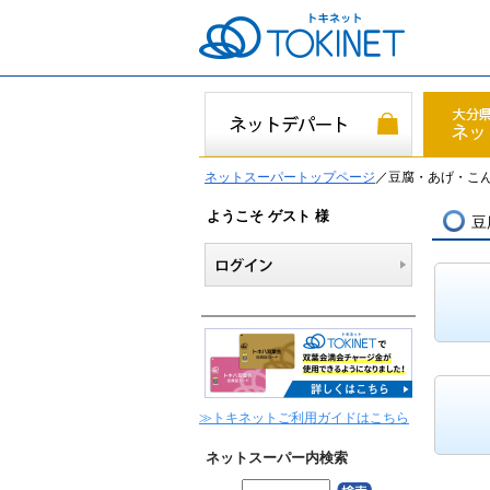
ネットスーパートップページ
／豆腐・あげ・こ
ようこそ ゲスト 様
豆
≫トキネットご利用ガイドはこちら
ネットスーパー内検索