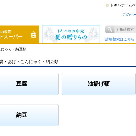
トキハホームペ
このペ
詳細検索はこちら
んにゃく・納豆類
腐・あげ・こんにゃく・納豆類
豆腐
油揚げ類
納豆