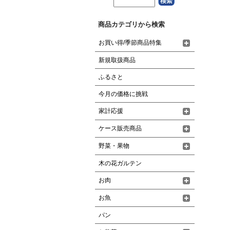
商品カテゴリから検索
お買い得/季節商品特集
新規取扱商品
ふるさと
今月の価格に挑戦
家計応援
ケース販売商品
野菜・果物
木の花ガルテン
お肉
お魚
パン