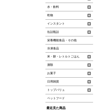
水・飲料
乾物
インスタント
缶詰瓶詰
栄養機能食品・その他
冷凍食品
米・餅・レトルトごはん
酒類
お菓子
日用雑貨
トップバリュ
ペットフード
最近見た商品