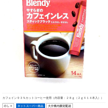
カフェイン９３％カットコーヒー使用（内容量：２８ｇ（２ｇＸ１４本入））