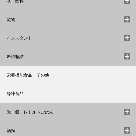
水・飲料
乾物
インスタント
缶詰瓶詰
栄養機能食品・その他
冷凍食品
米・餅・レトルトごはん
酒類