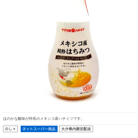
ほのかな酸味が特長のメキシコ産ハチミツです。