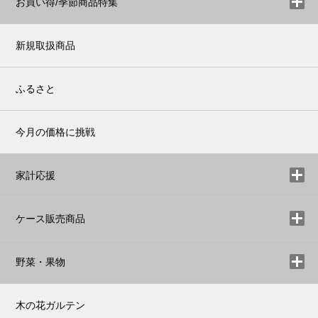
お買い得/季節商品特集
新規取扱商品
ふるさと
今月の価格に挑戦
家計応援
ケース販売商品
野菜・果物
木の花ガルテン