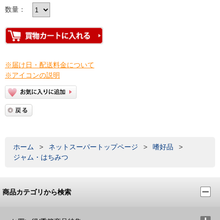
数量：
※届け日・配送料金について
※アイコンの説明
ホーム
>
ネットスーパートップページ
>
嗜好品
>
ジャム・はちみつ
商品カテゴリから検索