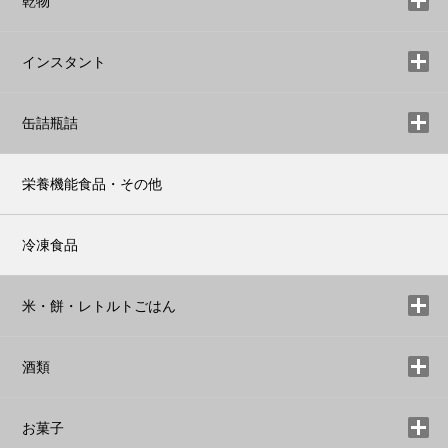
乾物
インスタント
缶詰瓶詰
栄養機能食品・その他
冷凍食品
米・餅・レトルトごはん
酒類
お菓子