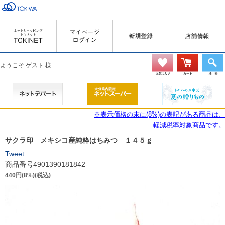
ようこそ ゲスト 様
※表示価格の末に(8%)の表記がある商品は、
軽減税率対象商品です。
サクラ印 メキシコ産純粋はちみつ １４５ｇ
Tweet
商品番号4901390181842
440円(8%)(税込)