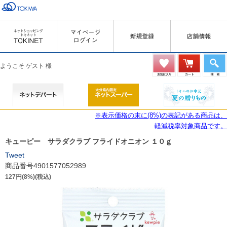
ようこそ ゲスト 様
※表示価格の末に(8%)の表記がある商品は、
軽減税率対象商品です。
キューピー サラダクラブ フライドオニオン １０ｇ
Tweet
商品番号4901577052989
127円(8%)(税込)