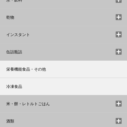
乾物
インスタント
缶詰瓶詰
栄養機能食品・その他
冷凍食品
米・餅・レトルトごはん
酒類