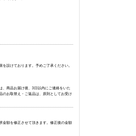
限を設けております。予めご了承ください。
は、商品お届け後、3日以内にご連絡をいた
品のお取替え・ご返品は、原則としてお受け
求金額を修正させて頂きます。修正後の金額