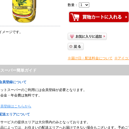
数量：
イメージです。
※届け日・配送料金について
※アイコ
トスーパー簡単ガイド
■会員登録について
ネットスーパーのご利用には会員登録が必要となります。
入会金・年会費は無料です。
会員登録はこちらから
■配送エリアについて
本サービスの提供エリアは大分県内のみとなっております。
商品によっては、お住まいの配送エリアへお届けできない場合もございます。予めご