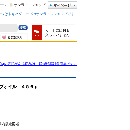
ージ
オンラインショップ
ージはトキハグループのオンラインショップです
カートには何も
入っていません
8%)の表記がある商品は、軽減税率対象商品です。
ブオイル ４５６ｇ