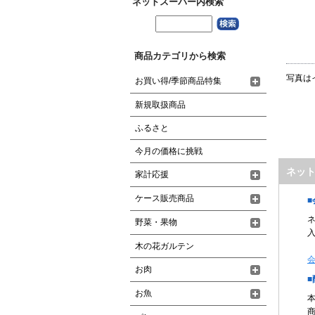
ネットスーパー内検索
商品カテゴリから検索
写真は
お買い得/季節商品特集
新規取扱商品
ふるさと
今月の価格に挑戦
ネッ
家計応援
ケース販売商品
野菜・果物
木の花ガルテン
お肉
お魚