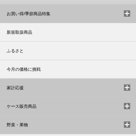
お買い得/季節商品特集
新規取扱商品
ふるさと
今月の価格に挑戦
家計応援
ケース販売商品
野菜・果物