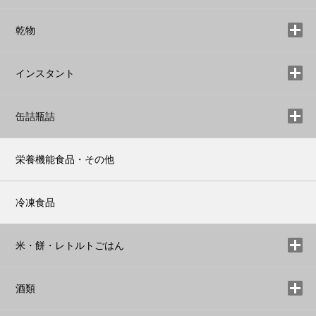
乾物
インスタント
缶詰瓶詰
栄養機能食品・その他
冷凍食品
米・餅・レトルトごはん
酒類