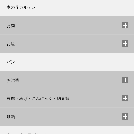
木の花ガルテン
お肉
お魚
パン
お惣菜
豆腐・あげ・こんにゃく・納豆類
麺類