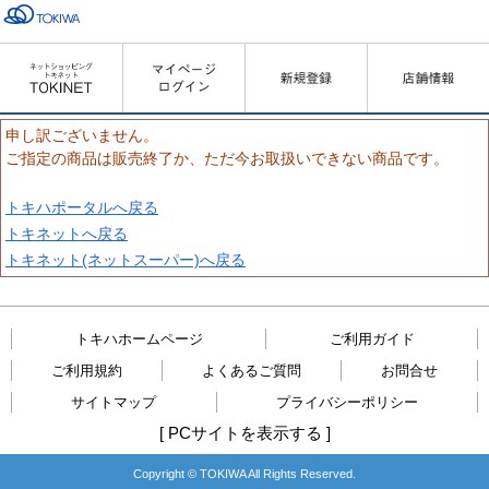
申し訳ございません。
ご指定の商品は販売終了か、ただ今お取扱いできない商品です。
トキハポータルへ戻る
トキネットへ戻る
トキネット(ネットスーパー)へ戻る
トキハホームページ
ご利用ガイド
ご利用規約
よくあるご質問
お問合せ
サイトマップ
プライバシーポリシー
[
PCサイトを表示する
]
Copyright © TOKIWA All Rights Reserved.