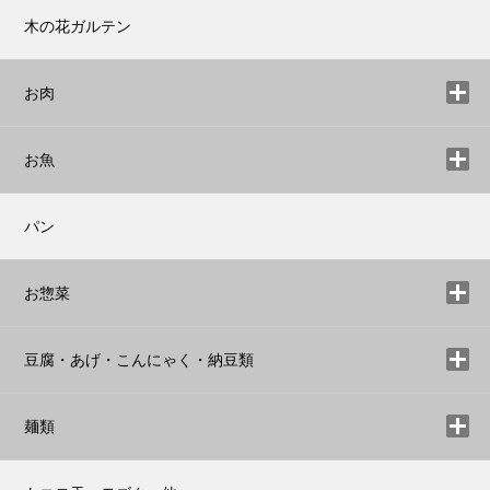
木の花ガルテン
お肉
お魚
パン
お惣菜
豆腐・あげ・こんにゃく・納豆類
麺類