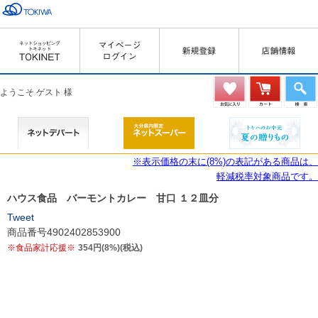
ようこそ ゲスト 様
※表示価格の末に(8%)の表記がある商品は、
軽減税率対象商品です。
ハウス食品 バーモントカレー 甘口 １２皿分
Tweet
商品番号4902402853900
※食品家計応援※
354円(8%)(税込)