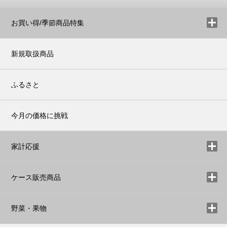
お買い得/季節商品特集
新規取扱商品
ふるさと
今月の価格に挑戦
家計応援
ケース販売商品
野菜・果物