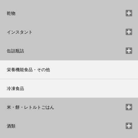
乾物
インスタント
缶詰瓶詰
栄養機能食品・その他
冷凍食品
米・餅・レトルトごはん
酒類