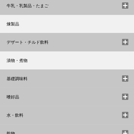
牛乳・乳製品・たまご
煉製品
デザート・チルド飲料
漬物・煮物
基礎調味料
嗜好品
水・飲料
乾物