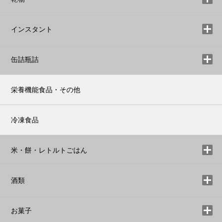
インスタント
缶詰瓶詰
栄養機能食品・その他
冷凍食品
米・餅・レトルトごはん
酒類
お菓子