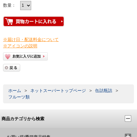
数量：
※届け日・配送料金について
※アイコンの説明
ホーム
>
ネットスーパートップページ
>
缶詰瓶詰
>
フルーツ類
商品カテゴリから検索