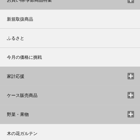
お買い得/季節商品特集
新規取扱商品
ふるさと
今月の価格に挑戦
家計応援
ケース販売商品
野菜・果物
木の花ガルテン