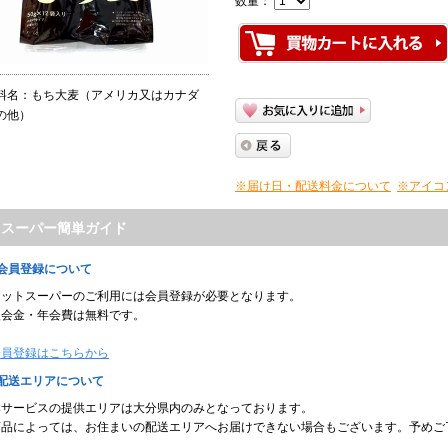
数量：
料名：もち大麦（アメリカ又はカナダ
の他）
※届け日・配送料金について
※アイコ
トスーパー簡単ガイド
■会員登録について
ネットスーパーのご利用には会員登録が必要となります。
入会金・年会費は無料です。
会員登録はこちらから
■配送エリアについて
本サービスの提供エリアは大分県内のみとなっております。
商品によっては、お住まいの配送エリアへお届けできない場合もございます。予めご