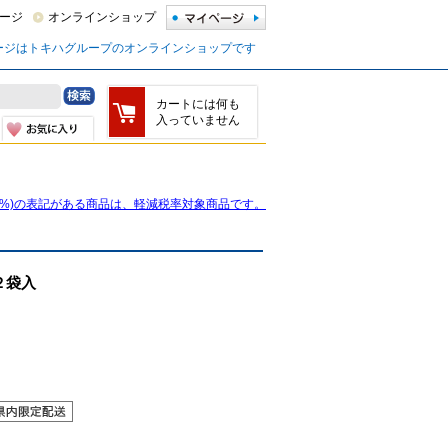
ージ
オンラインショップ
ージはトキハグループのオンラインショップです
カートには何も
入っていません
8%)の表記がある商品は、軽減税率対象商品です。
２袋入