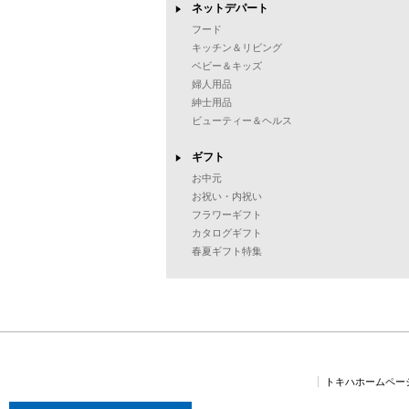
ネットデパート
フード
キッチン＆リビング
ベビー＆キッズ
婦人用品
紳士用品
ビューティー＆ヘルス
ギフト
お中元
お祝い・内祝い
フラワーギフト
カタログギフト
春夏ギフト特集
トキハホームペー