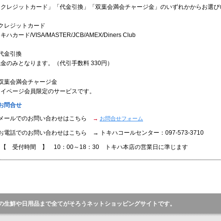
「クレジットカード」「代金引換」「双葉会満会チャージ金」のいずれかからお選び
●クレジットカード
キハカード/VISA/MASTER/JCB/AMEX/Diners Club
代金引換
金のみとなります。（代引手数料 330円）
●双葉会満会チャージ金
マイページ会員限定のサービスです。
お問合せ
●メールでのお問い合わせはこちら
→
お問合せフォーム
お電話でのお問い合わせはこちら → トキハコールセンター：097-573-3710
【 受付時間 】 10：00～18：30 トキハ本店の営業日に準じます
の生鮮や日用品まで全てがそろうネットショッピングサイトです。