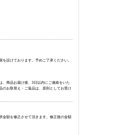
限を設けております。予めご了承ください。
は、商品お届け後、3日以内にご連絡をいた
品のお取替え・ご返品は、原則としてお受け
求金額を修正させて頂きます。修正後の金額