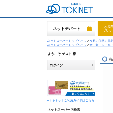
ネットスーパートップページ
／
今月の価格に挑
ネットスーパートップページ
／
米・餅・レトル
ようこそ ゲスト 様
商
≫トキネットご利用ガイドはこちら
ネットスーパー内検索