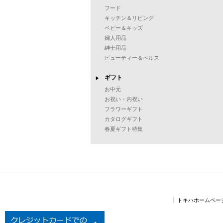
フード
キッチン＆リビング
ベビー＆キッズ
婦人用品
紳士用品
ビューティー＆ヘルス
ギフト
お中元
お祝い・内祝い
フラワーギフト
カタログギフト
春夏ギフト特集
トキハホームペー