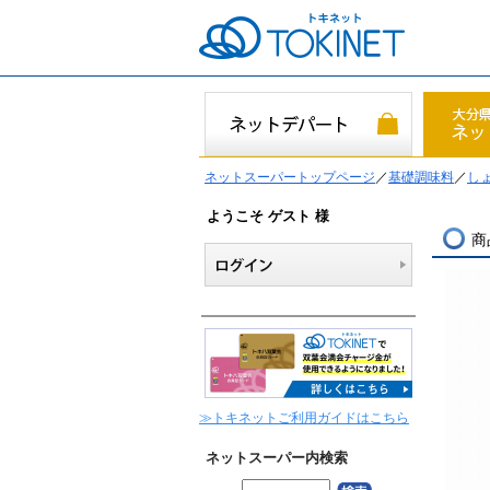
ネットスーパートップページ
／
基礎調味料
／
し
ようこそ ゲスト 様
商
≫トキネットご利用ガイドはこちら
ネットスーパー内検索