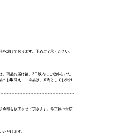
限を設けております。予めご了承ください。
は、商品お届け後、3日以内にご連絡をいた
品のお取替え・ご返品は、原則としてお受け
求金額を修正させて頂きます。修正後の金額
いただけます。