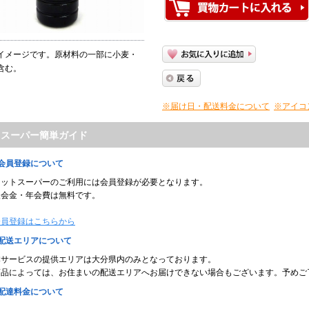
イメージです。原材料の一部に小麦・
含む。
※届け日・配送料金について
※アイコ
トスーパー簡単ガイド
■会員登録について
ネットスーパーのご利用には会員登録が必要となります。
入会金・年会費は無料です。
会員登録はこちらから
■配送エリアについて
本サービスの提供エリアは大分県内のみとなっております。
商品によっては、お住まいの配送エリアへお届けできない場合もございます。予めご
■配達料金について