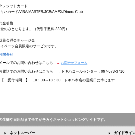
●クレジットカード
キハカード/VISA/MASTER/JCB/AMEX/Diners Club
代金引換
金のみとなります。（代引手数料 330円）
●双葉会満会チャージ金
マイページ会員限定のサービスです。
お問合せ
●メールでのお問い合わせはこちら
→
お問合せフォーム
お電話でのお問い合わせはこちら → トキハコールセンター：097-573-3710
【 受付時間 】 10：00～18：30 トキハ本店の営業日に準じます
の生鮮や日用品まで全てがそろうネットショッピングサイトです。
ネットスーパー
ガイドライ