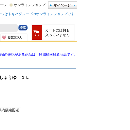
ージ
オンラインショップ
ージはトキハグループのオンラインショップです
カートには何も
入っていません
8%)の表記がある商品は、軽減税率対象商品です。
しょうゆ １Ｌ