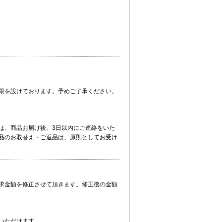
限を設けております。予めご了承ください。
は、商品お届け後、3日以内にご連絡をいた
品のお取替え・ご返品は、原則としてお受け
求金額を修正させて頂きます。修正後の金額
いただけます。