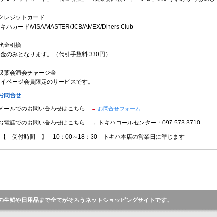
●クレジットカード
キハカード/VISA/MASTER/JCB/AMEX/Diners Club
代金引換
金のみとなります。（代引手数料 330円）
●双葉会満会チャージ金
マイページ会員限定のサービスです。
お問合せ
●メールでのお問い合わせはこちら
→
お問合せフォーム
お電話でのお問い合わせはこちら → トキハコールセンター：097-573-3710
【 受付時間 】 10：00～18：30 トキハ本店の営業日に準じます
の生鮮や日用品まで全てがそろうネットショッピングサイトです。