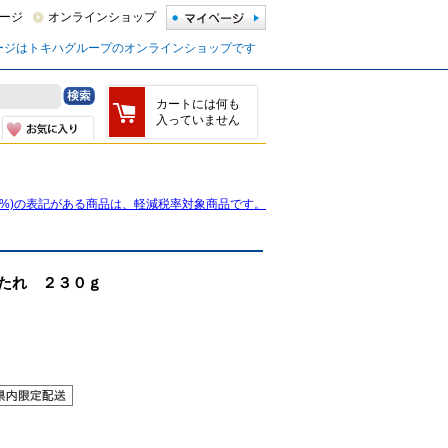
ージ
オンラインショップ
ージはトキハグループのオンラインショップです
カートには何も
入っていません
8%)の表記がある商品は、軽減税率対象商品です。
たれ ２３０ｇ