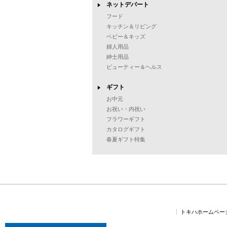
ネットデパート
フード
キッチン＆リビング
ベビー＆キッズ
婦人用品
紳士用品
ビューティー＆ヘルス
ギフト
お中元
お祝い・内祝い
フラワーギフト
カタログギフト
春夏ギフト特集
トキハホームペー