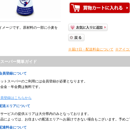
イメージです。原材料の一部に小麦を
※届け日・配送料金について
※アイコ
トスーパー簡単ガイド
■会員登録について
ネットスーパーのご利用には会員登録が必要となります。
入会金・年会費は無料です。
会員登録はこちらから
■配送エリアについて
本サービスの提供エリアは大分県内のみとなっております。
商品によっては、お住まいの配送エリアへお届けできない場合もございます。予めご
■配達料金について