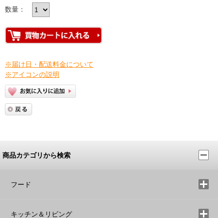
数量：
※届け日・配送料金について
※アイコンの説明
商品カテゴリから検索
フード
キッチン＆リビング