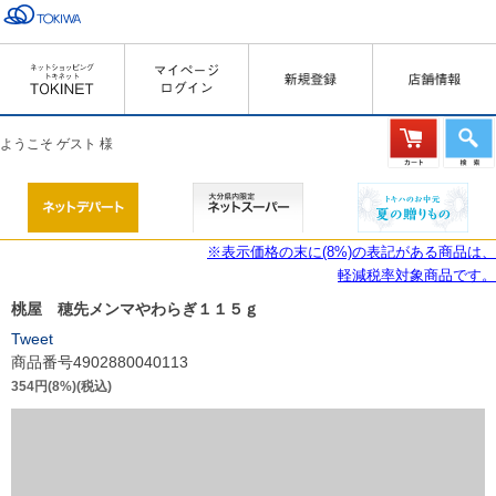
ようこそ ゲスト 様
※表示価格の末に(8%)の表記がある商品は、
軽減税率対象商品です。
桃屋 穂先メンマやわらぎ１１５ｇ
Tweet
商品番号4902880040113
354円(8%)(税込)