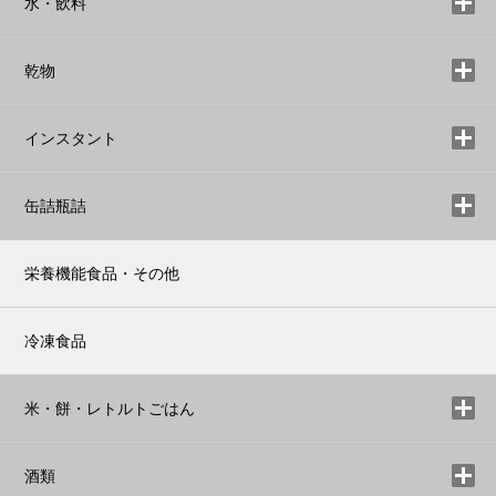
水・飲料
乾物
インスタント
缶詰瓶詰
栄養機能食品・その他
冷凍食品
米・餅・レトルトごはん
酒類