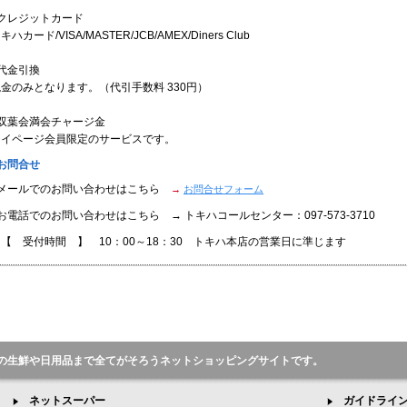
●クレジットカード
キハカード/VISA/MASTER/JCB/AMEX/Diners Club
代金引換
金のみとなります。（代引手数料 330円）
●双葉会満会チャージ金
マイページ会員限定のサービスです。
お問合せ
●メールでのお問い合わせはこちら
→
お問合せフォーム
お電話でのお問い合わせはこちら → トキハコールセンター：097-573-3710
【 受付時間 】 10：00～18：30 トキハ本店の営業日に準じます
の生鮮や日用品まで全てがそろうネットショッピングサイトです。
ネットスーパー
ガイドライ