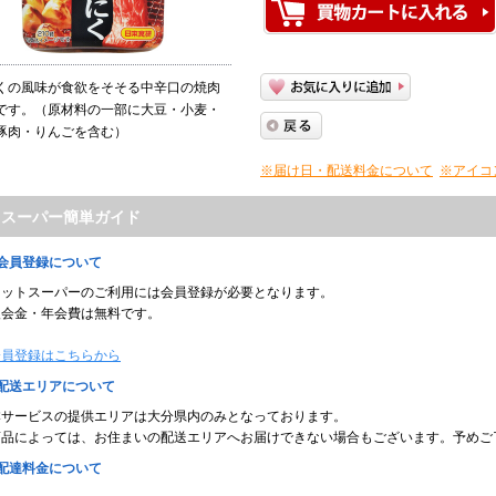
くの風味が食欲をそそる中辛口の焼肉
です。（原材料の一部に大豆・小麦・
豚肉・りんごを含む）
※届け日・配送料金について
※アイコ
トスーパー簡単ガイド
■会員登録について
ネットスーパーのご利用には会員登録が必要となります。
入会金・年会費は無料です。
会員登録はこちらから
■配送エリアについて
本サービスの提供エリアは大分県内のみとなっております。
商品によっては、お住まいの配送エリアへお届けできない場合もございます。予めご
■配達料金について