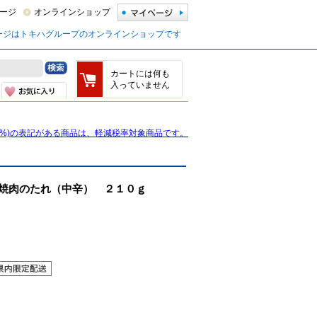
ージ
オンラインショップ
ージはトキハグループのオンラインショップです
カートには何も
入っていません
8%)の表記がある商品は、軽減税率対象商品です。
焼肉のたれ（中辛） ２１０ｇ