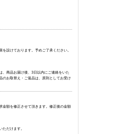
限を設けております。予めご了承ください。
は、商品お届け後、3日以内にご連絡をいた
品のお取替え・ご返品は、原則としてお受け
求金額を修正させて頂きます。修正後の金額
いただけます。