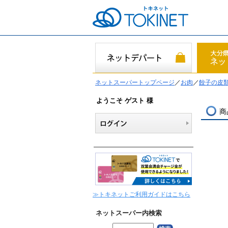
ネットスーパートップページ
／
お肉
／
餃子の皮
ようこそ ゲスト 様
商
≫トキネットご利用ガイドはこちら
ネットスーパー内検索