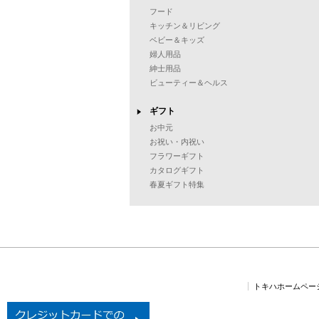
フード
キッチン＆リビング
ベビー＆キッズ
婦人用品
紳士用品
ビューティー＆ヘルス
ギフト
お中元
お祝い・内祝い
フラワーギフト
カタログギフト
春夏ギフト特集
トキハホームペー