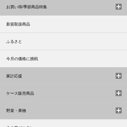
お買い得/季節商品特集
新規取扱商品
ふるさと
今月の価格に挑戦
家計応援
ケース販売商品
野菜・果物