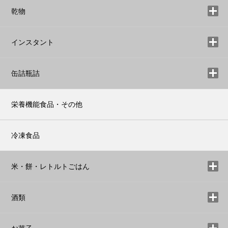
乾物
インスタント
缶詰瓶詰
栄養機能食品・その他
冷凍食品
米・餅・レトルトごはん
酒類