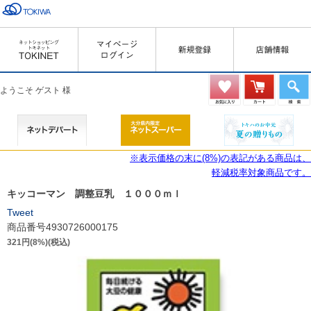
ようこそ ゲスト 様
※表示価格の末に(8%)の表記がある商品は、
軽減税率対象商品です。
キッコーマン 調整豆乳 １０００ｍｌ
Tweet
商品番号4930726000175
321円(8%)(税込)