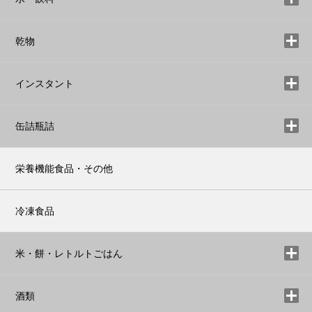
乾物
インスタント
缶詰瓶詰
栄養機能食品・その他
冷凍食品
米・餅・レトルトごはん
酒類