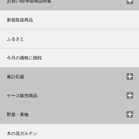
お買い得/季節商品特集
新規取扱商品
ふるさと
今月の価格に挑戦
家計応援
ケース販売商品
野菜・果物
木の花ガルテン