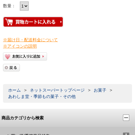
数量：
※届け日・配送料金について
※アイコンの説明
ホーム
>
ネットスーパートップページ
>
お菓子
>
あわしま堂・季節もの菓子・その他
商品カテゴリから検索