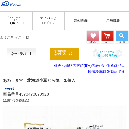
ようこそ ゲスト 様
※表示価格の末に(8%)の表記がある商品は、
軽減税率対象商品です。
あわしま堂 北海道小豆どら焼 １個入
Tweet
商品番号4970470079928
118円(8%)(税込)