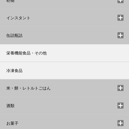
乾物
インスタント
缶詰瓶詰
栄養機能食品・その他
冷凍食品
米・餅・レトルトごはん
酒類
お菓子