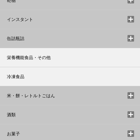
乾物
インスタント
缶詰瓶詰
栄養機能食品・その他
冷凍食品
米・餅・レトルトごはん
酒類
お菓子