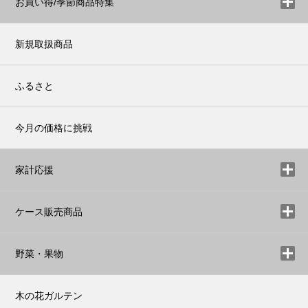
お買い得/季節商品特集
新規取扱商品
ふるさと
今月の価格に挑戦
家計応援
ケース販売商品
野菜・果物
木の花ガルテン