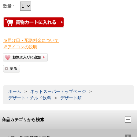
数量：
※届け日・配送料金について
※アイコンの説明
ホーム
>
ネットスーパートップページ
>
デザート・チルド飲料
>
デザート類
商品カテゴリから検索