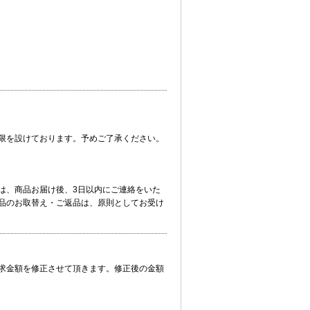
限を設けております。予めご了承ください。
は、商品お届け後、3日以内にご連絡をいた
品のお取替え・ご返品は、原則としてお受け
求金額を修正させて頂きます。修正後の金額