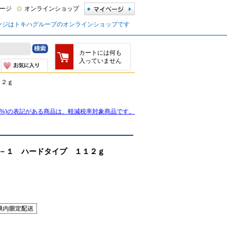
ージ
オンラインショップ
ージはトキハグループのオンラインショップです
カートには何も
入っていません
１２ｇ
8%)の表記がある商品は、軽減税率対象商品です。
－１ ハードタイプ １１２ｇ