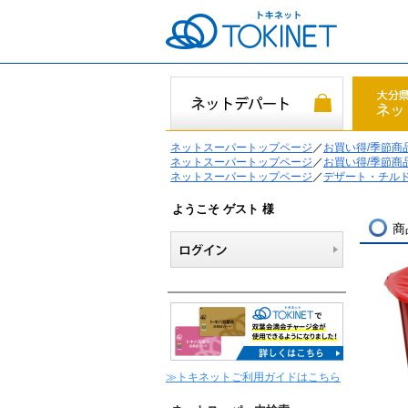
ネットスーパートップページ
／
お買い得/季節商
ネットスーパートップページ
／
お買い得/季節商
ネットスーパートップページ
／
デザート・チル
ようこそ ゲスト 様
商
≫トキネットご利用ガイドはこちら