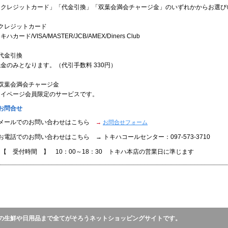
「クレジットカード」「代金引換」「双葉会満会チャージ金」のいずれかからお選び
●クレジットカード
キハカード/VISA/MASTER/JCB/AMEX/Diners Club
代金引換
金のみとなります。（代引手数料 330円）
●双葉会満会チャージ金
マイページ会員限定のサービスです。
お問合せ
●メールでのお問い合わせはこちら
→
お問合せフォーム
お電話でのお問い合わせはこちら → トキハコールセンター：097-573-3710
【 受付時間 】 10：00～18：30 トキハ本店の営業日に準じます
の生鮮や日用品まで全てがそろうネットショッピングサイトです。