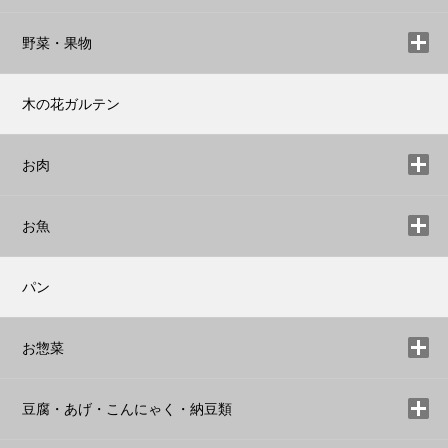
野菜・果物
木の花ガルテン
お肉
お魚
パン
お惣菜
豆腐・あげ・こんにゃく・納豆類