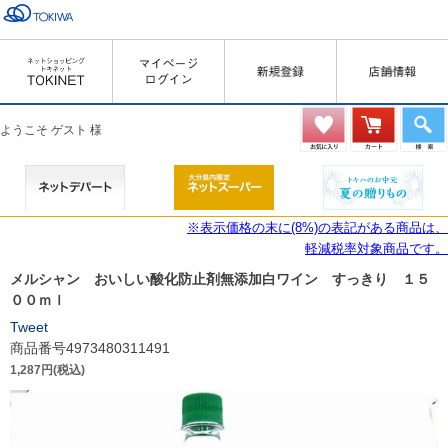
ようこそ ゲスト 様
※表示価格の末に(8%)の表記がある商品は、
軽減税率対象商品です。
メルシャン おいしい酸化防止剤無添加白ワイン すっきり １５
００ｍｌ
Tweet
商品番号4973480311491
1,287円(税込)