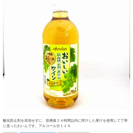
酸化防止剤を添加せずに、収穫後２４時間以内に搾汁した果汁を使用して丁寧
に造ったわいんです。アルコール分１１％