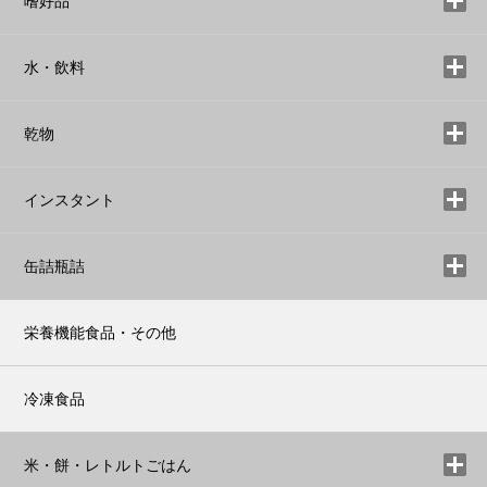
嗜好品
水・飲料
乾物
インスタント
缶詰瓶詰
栄養機能食品・その他
冷凍食品
米・餅・レトルトごはん