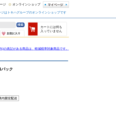
ージ
オンラインショップ
ージはトキハグループのオンラインショップです
カートには何も
入っていません
8%)の表記がある商品は、軽減税率対象商品です。
1パック