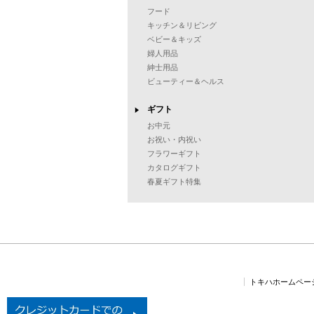
フード
キッチン＆リビング
ベビー＆キッズ
婦人用品
紳士用品
ビューティー＆ヘルス
ギフト
お中元
お祝い・内祝い
フラワーギフト
カタログギフト
春夏ギフト特集
トキハホームペー