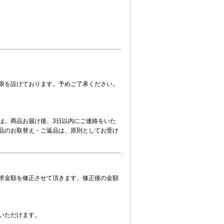
限を設けております。予めご了承ください。
は、商品お届け後、3日以内にご連絡をいた
品のお取替え・ご返品は、原則としてお受け
求金額を修正させて頂きます。修正後の金額
いただけます。