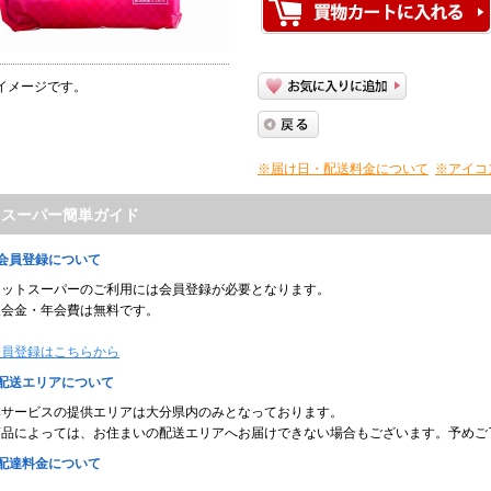
イメージです。
※届け日・配送料金について
※アイコ
トスーパー簡単ガイド
■会員登録について
ネットスーパーのご利用には会員登録が必要となります。
入会金・年会費は無料です。
会員登録はこちらから
■配送エリアについて
本サービスの提供エリアは大分県内のみとなっております。
商品によっては、お住まいの配送エリアへお届けできない場合もございます。予めご
■配達料金について