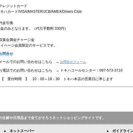
●クレジットカード
キハカード/VISA/MASTER/JCB/AMEX/Diners Club
代金引換
金のみとなります。（代引手数料 330円）
●双葉会満会チャージ金
マイページ会員限定のサービスです。
お問合せ
●メールでのお問い合わせはこちら
→
お問合せフォーム
お電話でのお問い合わせはこちら → トキハコールセンター：097-573-3710
【 受付時間 】 10：00～18：30 トキハ本店の営業日に準じます
の生鮮や日用品まで全てがそろうネットショッピングサイトです。
ネットスーパー
ガイドライ