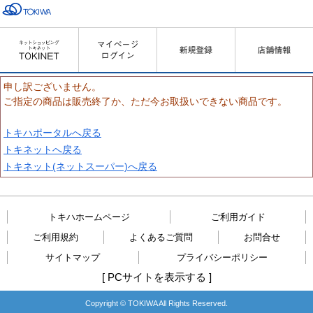
申し訳ございません。
ご指定の商品は販売終了か、ただ今お取扱いできない商品です。
トキハポータルへ戻る
トキネットへ戻る
トキネット(ネットスーパー)へ戻る
トキハホームページ
ご利用ガイド
ご利用規約
よくあるご質問
お問合せ
サイトマップ
プライバシーポリシー
[
PCサイトを表示する
]
Copyright © TOKIWA All Rights Reserved.