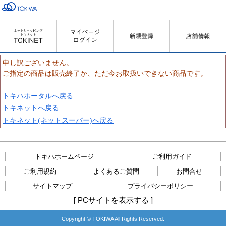
申し訳ございません。
ご指定の商品は販売終了か、ただ今お取扱いできない商品です。
トキハポータルへ戻る
トキネットへ戻る
トキネット(ネットスーパー)へ戻る
トキハホームページ
ご利用ガイド
ご利用規約
よくあるご質問
お問合せ
サイトマップ
プライバシーポリシー
[
PCサイトを表示する
]
Copyright © TOKIWA All Rights Reserved.