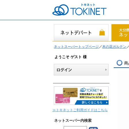
ネットスーパートップページ
／
木の花ガルテン
ようこそ ゲスト 様
商
≫トキネットご利用ガイドはこちら
ネットスーパー内検索