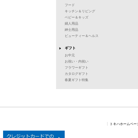
フード
キッチン＆リビング
ベビー＆キッズ
婦人用品
紳士用品
ビューティー＆ヘルス
ギフト
お中元
お祝い・内祝い
フラワーギフト
カタログギフト
春夏ギフト特集
トキハホームペー