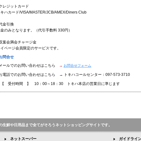
●クレジットカード
キハカード/VISA/MASTER/JCB/AMEX/Diners Club
代金引換
金のみとなります。（代引手数料 330円）
●双葉会満会チャージ金
マイページ会員限定のサービスです。
お問合せ
●メールでのお問い合わせはこちら
→
お問合せフォーム
お電話でのお問い合わせはこちら → トキハコールセンター：097-573-3710
【 受付時間 】 10：00～18：30 トキハ本店の営業日に準じます
の生鮮や日用品まで全てがそろうネットショッピングサイトです。
ネットスーパー
ガイドライ