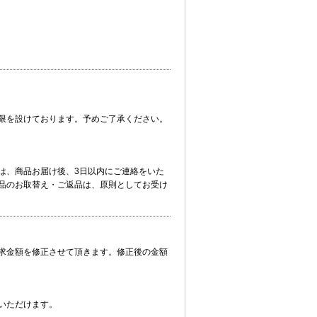
限を設けております。予めご了承ください。
は、商品お届け後、3日以内にご連絡をいた
品のお取替え・ご返品は、原則としてお受け
求金額を修正させて頂きます。修正後の金額
いただけます。