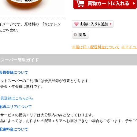
イメージです。原材料の一部にオレン
んごを含む。
※届け日・配送料金について
※アイコ
トスーパー簡単ガイド
■会員登録について
ネットスーパーのご利用には会員登録が必要となります。
入会金・年会費は無料です。
会員登録はこちらから
■配送エリアについて
本サービスの提供エリアは大分県内のみとなっております。
商品によっては、お住まいの配送エリアへお届けできない場合もございます。予めご
■配達料金について