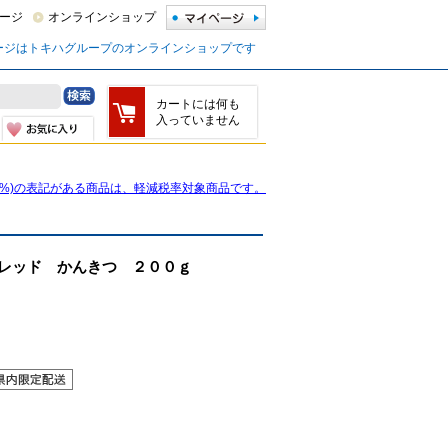
ージ
オンラインショップ
ージはトキハグループのオンラインショップです
カートには何も
入っていません
8%)の表記がある商品は、軽減税率対象商品です。
レッド かんきつ ２００ｇ