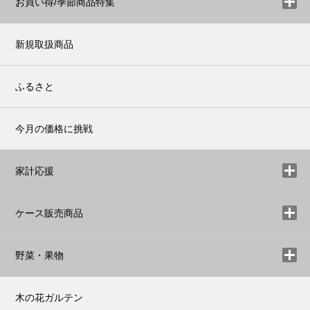
お買い得/季節商品特集
新規取扱商品
ふるさと
今月の価格に挑戦
家計応援
ケース販売商品
野菜・果物
木の花ガルテン