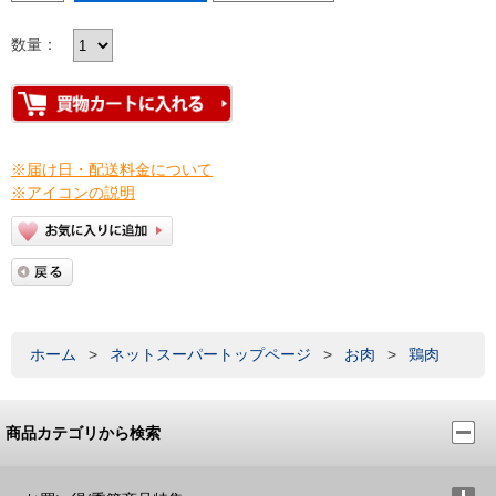
数量：
※届け日・配送料金について
※アイコンの説明
ホーム
>
ネットスーパートップページ
>
お肉
>
鶏肉
商品カテゴリから検索