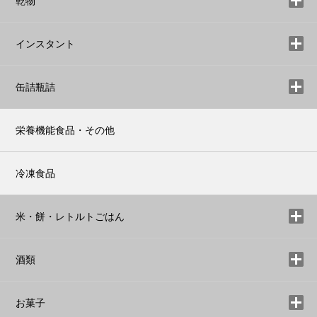
乾物
インスタント
缶詰瓶詰
栄養機能食品・その他
冷凍食品
米・餅・レトルトごはん
酒類
お菓子