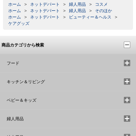
ホーム
>
ネットデパート
>
婦人用品
>
コスメ
ホーム
>
ネットデパート
>
婦人用品
>
そのほか
ホーム
>
ネットデパート
>
ビューティー＆ヘルス
>
ケアグッズ
商品カテゴリから検索
フード
キッチン＆リビング
ベビー＆キッズ
婦人用品