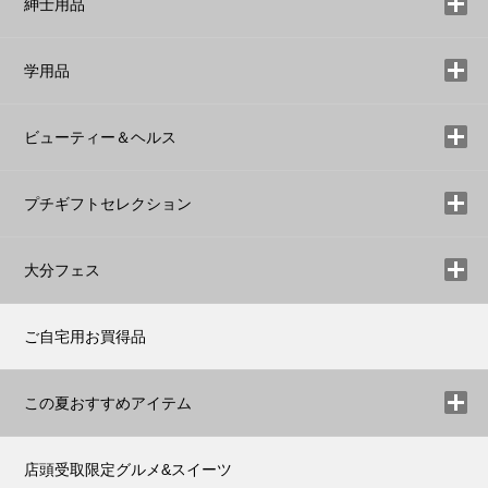
紳士用品
学用品
ビューティー＆ヘルス
プチギフトセレクション
大分フェス
ご自宅用お買得品
この夏おすすめアイテム
店頭受取限定グルメ&スイーツ