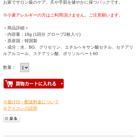
お家でサロン級のケア。爪や手肌を健やかに保つパックです。
※小麦アレルギーの方はご利用頂けません。ご注意願います。
＜商品詳細＞
・内容量：18g (1回分 グローブ2枚入り)
・原産国：韓国製
・成分：水、BG、グリセリン、エチルヘキサン酸セチル、セテアリ
ルアルコール、ステアリン酸、ポリソルベート60
数量：
※届け日・配送料金について
※アイコンの説明