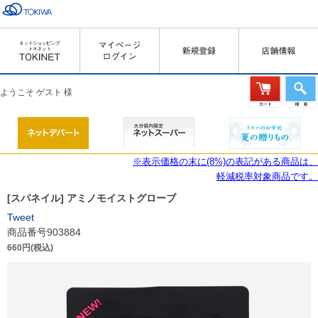
ようこそ ゲスト 様
※表示価格の末に(8%)の表記がある商品は、
軽減税率対象商品です。
[スパネイル] アミノモイストグローブ
Tweet
商品番号903884
660円(税込)