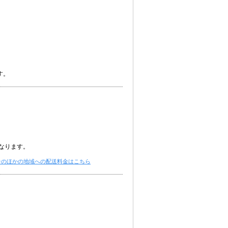
）
す。
なります。
そのほかの地域への配送料金はこちら