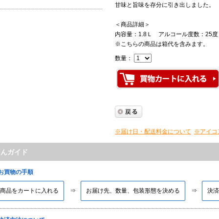
甘味と旨味を存分に引き出しました。
＜商品詳細＞
内容量：1.8Ｌ アルコール度数：25度
※こちらの商品は箱代を含みます。
数量：
※届け日・配送料金について
※アイコ
たんガイド
■お買物の手順
商品をカートに入れる
お届け先、数量、包装形態を決める
決済