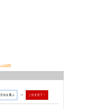
ンの説明
方法を選ぶ
ご注文完了！