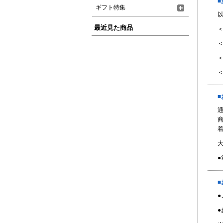
ギフト特集
最近見た商品
＜
＜
＜
●
■
●