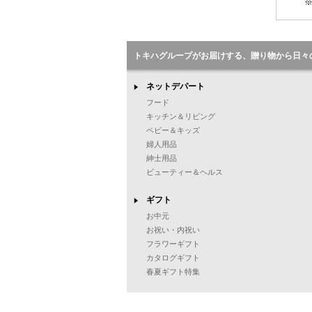
※
トキハグループがお届けする、贈り物から日々
ネットデパート
フード
キッチン＆リビング
ベビー＆キッズ
婦人用品
紳士用品
ビューティー＆ヘルス
ギフト
お中元
お祝い・内祝い
フラワーギフト
カタログギフト
春夏ギフト特集