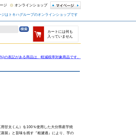
ージ
オンラインショップ
ージはトキハグループのオンラインショップです
カートには何も
入っていません
8%)の表記がある商品は、軽減税率対象商品です。
用甘太くん）を100％使用した大分県産芋焼
圧蒸留』と旨味を残す『粗濾過』により、芋の