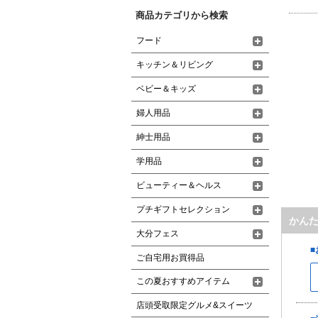
商品カテゴリから検索
フード
キッチン＆リビング
ベビー＆キッズ
婦人用品
紳士用品
学用品
ビューティー＆ヘルス
プチギフトセレクション
かん
大分フェス
ご自宅用お買得品
この夏おすすめアイテム
店頭受取限定グルメ&スイーツ